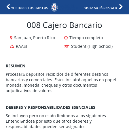
VER TODOS LOS EMPLEOS
VISITA SU PÁGINA WEB
008 Cajero Bancario
San Juan, Puerto Rico
Tiempo completo
RAASI
Student (High School)
RESUMEN
Procesará depósitos recibidos de diferentes destinos
bancarios y comerciales. Estos incluirá aquellos en papel
moneda, moneda, cheques y otros documentos
adjudicativos de valores.
DEBERES Y RESPONSABILIDADES ESENCIALES
Se incluyen pero no están limitados a los siguientes.
Entendiéndose por esto que otros deberes y
responsabilidades pueden ser asignados.